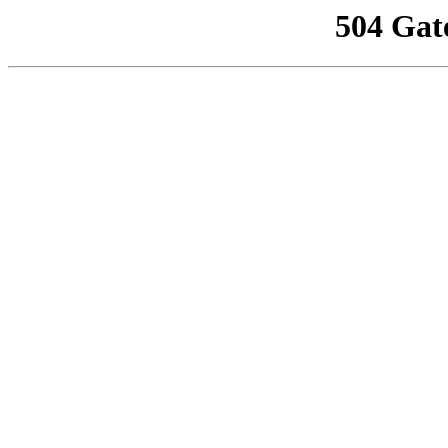
504 Gat